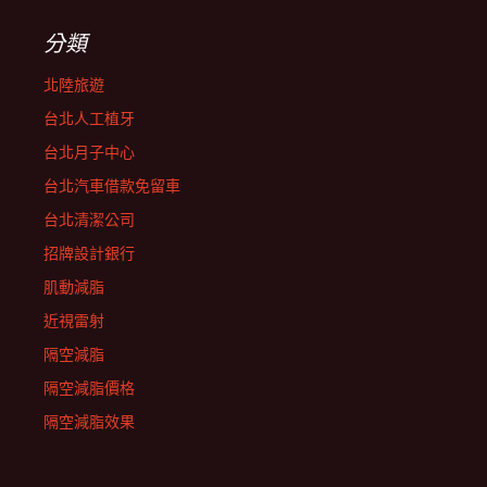
分類
北陸旅遊
台北人工植牙
台北月子中心
台北汽車借款免留車
台北清潔公司
招牌設計銀行
肌動減脂
近視雷射
隔空減脂
隔空減脂價格
隔空減脂效果