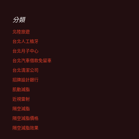
分類
北陸旅遊
台北人工植牙
台北月子中心
台北汽車借款免留車
台北清潔公司
招牌設計銀行
肌動減脂
近視雷射
隔空減脂
隔空減脂價格
隔空減脂效果