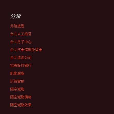
分類
北陸旅遊
台北人工植牙
台北月子中心
台北汽車借款免留車
台北清潔公司
招牌設計銀行
肌動減脂
近視雷射
隔空減脂
隔空減脂價格
隔空減脂效果