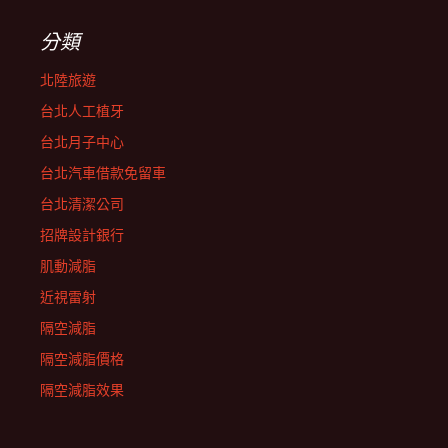
分類
北陸旅遊
台北人工植牙
台北月子中心
台北汽車借款免留車
台北清潔公司
招牌設計銀行
肌動減脂
近視雷射
隔空減脂
隔空減脂價格
隔空減脂效果