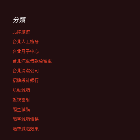
分類
北陸旅遊
台北人工植牙
台北月子中心
台北汽車借款免留車
台北清潔公司
招牌設計銀行
肌動減脂
近視雷射
隔空減脂
隔空減脂價格
隔空減脂效果