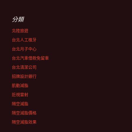
分類
北陸旅遊
台北人工植牙
台北月子中心
台北汽車借款免留車
台北清潔公司
招牌設計銀行
肌動減脂
近視雷射
隔空減脂
隔空減脂價格
隔空減脂效果