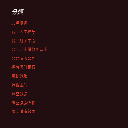
分類
北陸旅遊
台北人工植牙
台北月子中心
台北汽車借款免留車
台北清潔公司
招牌設計銀行
肌動減脂
近視雷射
隔空減脂
隔空減脂價格
隔空減脂效果