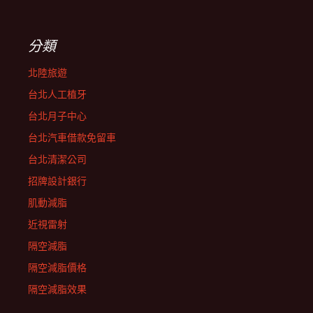
分類
北陸旅遊
台北人工植牙
台北月子中心
台北汽車借款免留車
台北清潔公司
招牌設計銀行
肌動減脂
近視雷射
隔空減脂
隔空減脂價格
隔空減脂效果