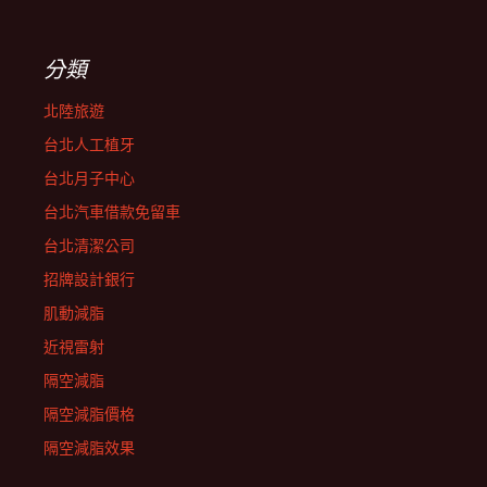
分類
北陸旅遊
台北人工植牙
台北月子中心
台北汽車借款免留車
台北清潔公司
招牌設計銀行
肌動減脂
近視雷射
隔空減脂
隔空減脂價格
隔空減脂效果