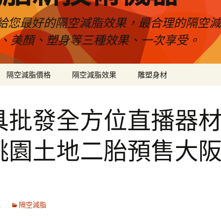
給您最好的隔空減脂效果，最合理的隔空減
壓、美顏、塑身等三種效果、一次享受。
隔空減脂價格
隔空減脂效果
雕塑身材
具批發全方位直播器
桃園土地二胎預售大
1
隔空減脂