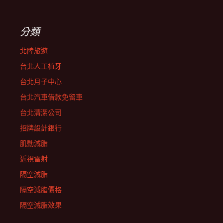
分類
北陸旅遊
台北人工植牙
台北月子中心
台北汽車借款免留車
台北清潔公司
招牌設計銀行
肌動減脂
近視雷射
隔空減脂
隔空減脂價格
隔空減脂效果