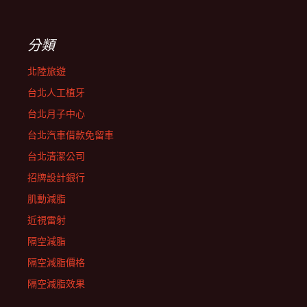
分類
北陸旅遊
台北人工植牙
台北月子中心
台北汽車借款免留車
台北清潔公司
招牌設計銀行
肌動減脂
近視雷射
隔空減脂
隔空減脂價格
隔空減脂效果