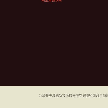
隔空減脂效果
台灣醫美減脂新技術機器
隔空減脂
術能改善傳