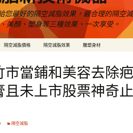
給您最好的隔空減脂效果，最合理的隔空減
壓、美顏、塑身等三種效果、一次享受。
隔空減脂價格
隔空減脂效果
雕塑身材
竹市當鋪和美容去除
膏且未上市股票神奇
0
隔空減脂