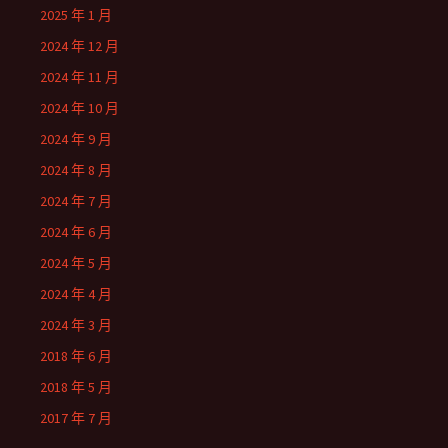
2025 年 1 月
2024 年 12 月
2024 年 11 月
2024 年 10 月
2024 年 9 月
2024 年 8 月
2024 年 7 月
2024 年 6 月
2024 年 5 月
2024 年 4 月
2024 年 3 月
2018 年 6 月
2018 年 5 月
2017 年 7 月