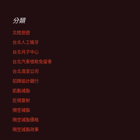
分類
北陸旅遊
台北人工植牙
台北月子中心
台北汽車借款免留車
台北清潔公司
招牌設計銀行
肌動減脂
近視雷射
隔空減脂
隔空減脂價格
隔空減脂效果