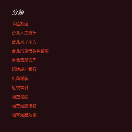
分類
北陸旅遊
台北人工植牙
台北月子中心
台北汽車借款免留車
台北清潔公司
招牌設計銀行
肌動減脂
近視雷射
隔空減脂
隔空減脂價格
隔空減脂效果