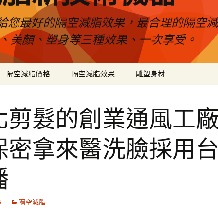
給您最好的隔空減脂效果，最合理的隔空減
壓、美顏、塑身等三種效果、一次享受。
隔空減脂價格
隔空減脂效果
雕塑身材
北剪髮的創業通風工
保密拿來醫洗臉採用
播
6
隔空減脂