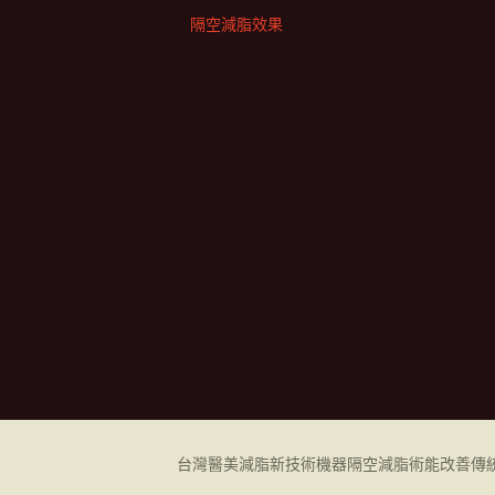
隔空減脂效果
台灣醫美減脂新技術機器
隔空減脂
術能改善傳