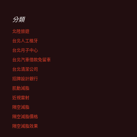
分類
北陸旅遊
台北人工植牙
台北月子中心
台北汽車借款免留車
台北清潔公司
招牌設計銀行
肌動減脂
近視雷射
隔空減脂
隔空減脂價格
隔空減脂效果