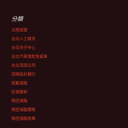
分類
北陸旅遊
台北人工植牙
台北月子中心
台北汽車借款免留車
台北清潔公司
招牌設計銀行
肌動減脂
近視雷射
隔空減脂
隔空減脂價格
隔空減脂效果