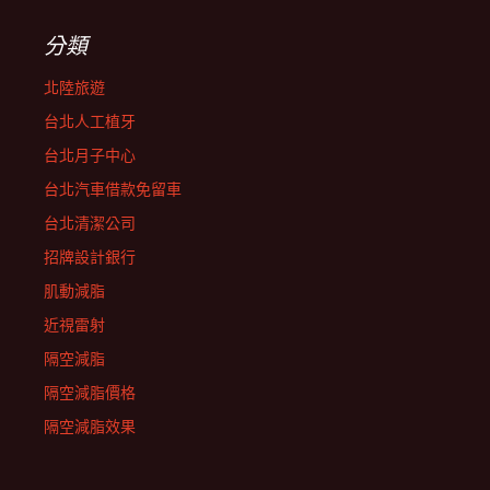
分類
北陸旅遊
台北人工植牙
台北月子中心
台北汽車借款免留車
台北清潔公司
招牌設計銀行
肌動減脂
近視雷射
隔空減脂
隔空減脂價格
隔空減脂效果