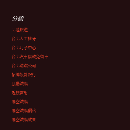
分類
北陸旅遊
台北人工植牙
台北月子中心
台北汽車借款免留車
台北清潔公司
招牌設計銀行
肌動減脂
近視雷射
隔空減脂
隔空減脂價格
隔空減脂效果