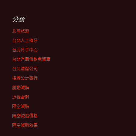
分類
北陸旅遊
台北人工植牙
台北月子中心
台北汽車借款免留車
台北清潔公司
招牌設計銀行
肌動減脂
近視雷射
隔空減脂
隔空減脂價格
隔空減脂效果