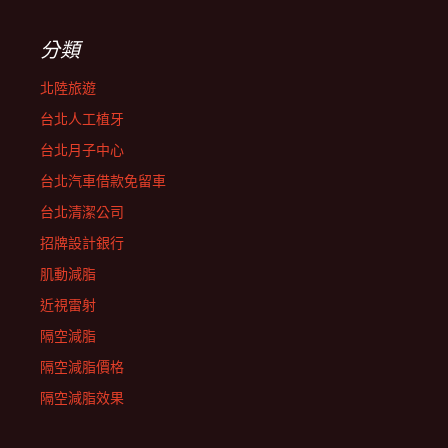
分類
北陸旅遊
台北人工植牙
台北月子中心
台北汽車借款免留車
台北清潔公司
招牌設計銀行
肌動減脂
近視雷射
隔空減脂
隔空減脂價格
隔空減脂效果