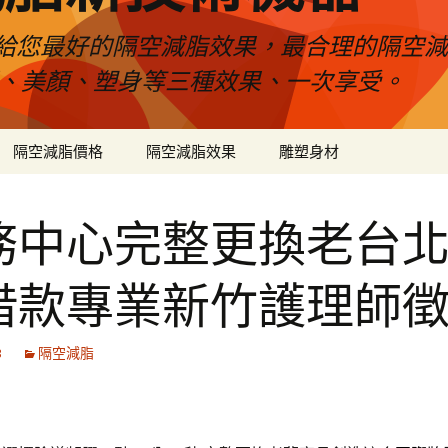
給您最好的隔空減脂效果，最合理的隔空減
壓、美顏、塑身等三種效果、一次享受。
隔空減脂價格
隔空減脂效果
雕塑身材
務中心完整更換老台
借款專業新竹護理師
3
隔空減脂