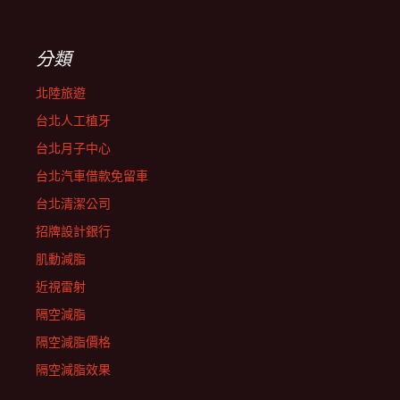
分類
北陸旅遊
台北人工植牙
台北月子中心
台北汽車借款免留車
台北清潔公司
招牌設計銀行
肌動減脂
近視雷射
隔空減脂
隔空減脂價格
隔空減脂效果