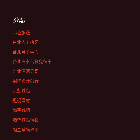
分類
北陸旅遊
台北人工植牙
台北月子中心
台北汽車借款免留車
台北清潔公司
招牌設計銀行
肌動減脂
近視雷射
隔空減脂
隔空減脂價格
隔空減脂效果