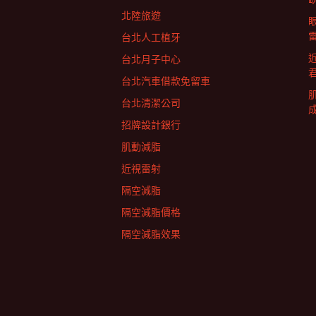
北陸旅遊
列
台北人工植牙
台北月子中心
台北汽車借款免留車
台北清潔公司
招牌設計銀行
肌動減脂
近視雷射
隔空減脂
隔空減脂價格
隔空減脂效果