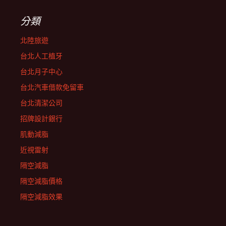
分類
北陸旅遊
台北人工植牙
台北月子中心
台北汽車借款免留車
台北清潔公司
招牌設計銀行
肌動減脂
近視雷射
隔空減脂
隔空減脂價格
隔空減脂效果