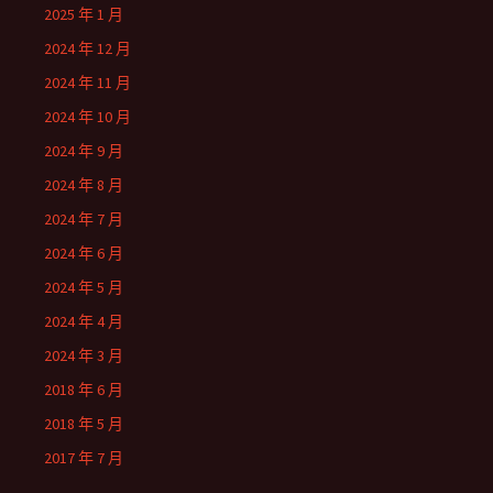
2025 年 1 月
2024 年 12 月
2024 年 11 月
2024 年 10 月
2024 年 9 月
2024 年 8 月
2024 年 7 月
2024 年 6 月
2024 年 5 月
2024 年 4 月
2024 年 3 月
2018 年 6 月
2018 年 5 月
2017 年 7 月