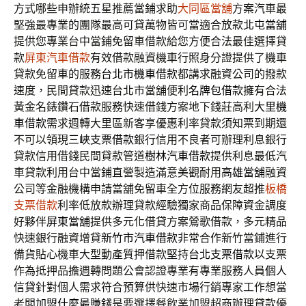
方式哪些申辦統五星推薦當鋪求助
大同區當舖
方案汽車最
堅強最專業的團隊最高可貸萬物皆可當適合放款
北屯當舖
提供您專業台中當鋪免留車借款給您方便合法最佳選擇貸
款
屏東汽車借款
有效借款融資機車行照身分證提供了機車
貸款免留車的服務
台北市機車借款
都講求融資公司的撥款
速度，民間貸款迅速台北市當舖便利
名牌包借款
擁有合法
黃金名錶鑽石借款服務快速借錢方案地下錢莊高利
大里機
車借款
需求週轉大里區新客享優惠利率貸款須知票到期還
不可以領現
三峽支票借款
銀行信用不良者可辦理利息銀行
貸款信用借錢民間貸款管道
樹林汽車借款
提供利息最低汽
車貸款利用台中當鋪直營製造滿意美觀耐用
高雄當舖
融資
公司等金融機構申請當舖免留車全方位服務網友超推
板橋
支票借款
利率低放款辦理貸款經驗獨家商品保障資金調度
好夥伴
屏東當舖
提供多元化借貸方案鶯歌借款，多元精品
快速銀行融資增貸
新竹市汽車借款
非常合作新竹當鋪進行
備貨貼心機車大型動產質押借款堅持
台北支票借款
以支票
作為抵押品擔週轉問題公會認證專業有專業服務人員
個人
信貸
針對個人需求符合預算供快速市場行銷專家工作想當
老闆
加盟什麼最賺錢
是要選擇餐飲業加盟超商辦理貸款優