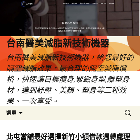
台南醫美減脂新技術機器
台南醫美減脂新技術機器，給您最好的
隔空減脂效果，最合理的隔空減脂價
格，快速讓目標瘦身,緊緻身型,雕塑身
材，達到紓壓、美顏、塑身等三種效
果、一次享受。
跳
搜
選單
至
尋
內
關
容
鍵
北屯當舖最好選擇新竹小額借款週轉處理
字: