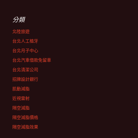
分類
北陸旅遊
台北人工植牙
台北月子中心
台北汽車借款免留車
台北清潔公司
招牌設計銀行
肌動減脂
近視雷射
隔空減脂
隔空減脂價格
隔空減脂效果