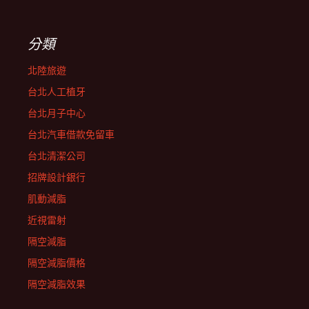
分類
北陸旅遊
台北人工植牙
台北月子中心
台北汽車借款免留車
台北清潔公司
招牌設計銀行
肌動減脂
近視雷射
隔空減脂
隔空減脂價格
隔空減脂效果