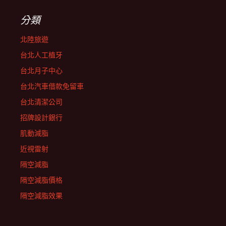
分類
北陸旅遊
台北人工植牙
台北月子中心
台北汽車借款免留車
台北清潔公司
招牌設計銀行
肌動減脂
近視雷射
隔空減脂
隔空減脂價格
隔空減脂效果