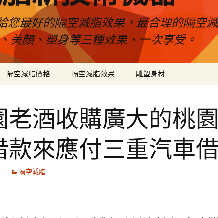
給您最好的隔空減脂效果，最合理的隔空減
壓、美顏、塑身等三種效果、一次享受。
隔空減脂價格
隔空減脂效果
雕塑身材
園老酒收購廣大的桃
借款來應付三重汽車
3
隔空減脂