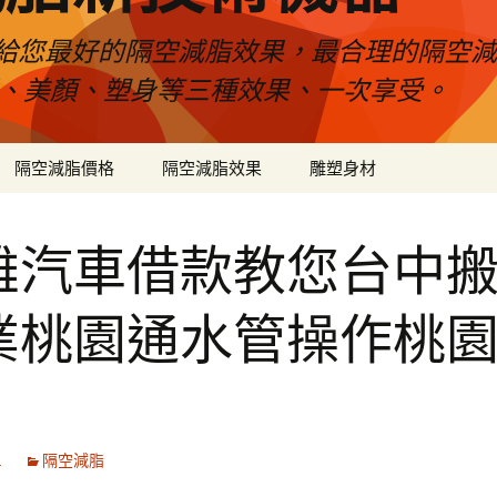
給您最好的隔空減脂效果，最合理的隔空減
壓、美顏、塑身等三種效果、一次享受。
隔空減脂價格
隔空減脂效果
雕塑身材
雄汽車借款教您台中
業桃園通水管操作桃
1
隔空減脂