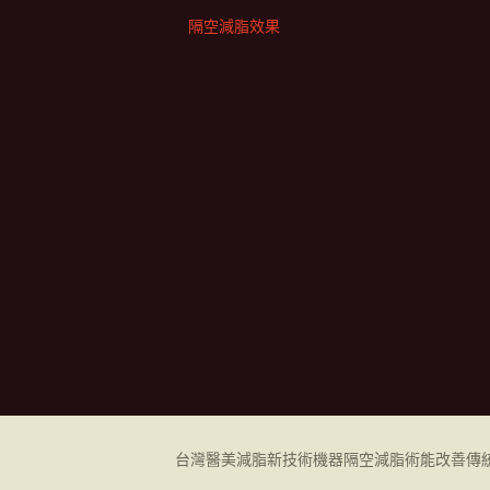
隔空減脂效果
台灣醫美減脂新技術機器
隔空減脂
術能改善傳