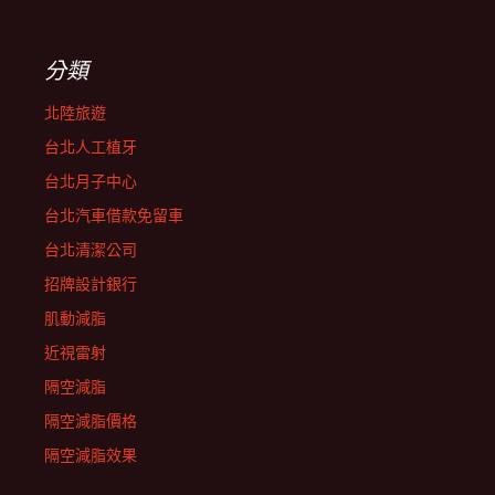
分類
北陸旅遊
台北人工植牙
台北月子中心
台北汽車借款免留車
台北清潔公司
招牌設計銀行
肌動減脂
近視雷射
隔空減脂
隔空減脂價格
隔空減脂效果