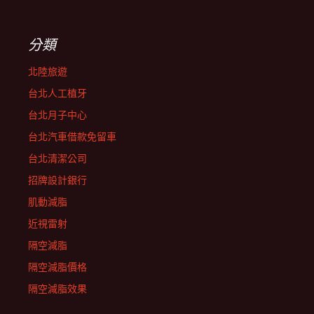
分類
北陸旅遊
台北人工植牙
台北月子中心
台北汽車借款免留車
台北清潔公司
招牌設計銀行
肌動減脂
近視雷射
隔空減脂
隔空減脂價格
隔空減脂效果