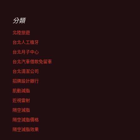
分類
北陸旅遊
台北人工植牙
台北月子中心
台北汽車借款免留車
台北清潔公司
招牌設計銀行
肌動減脂
近視雷射
隔空減脂
隔空減脂價格
隔空減脂效果