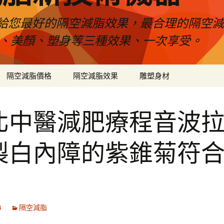
給您最好的隔空減脂效果，最合理的隔空減
壓、美顏、塑身等三種效果、一次享受。
隔空減脂價格
隔空減脂效果
雕塑身材
北中醫減肥療程音波
製白內障的紫錐菊符
4
隔空減脂