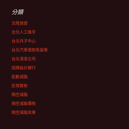
分類
北陸旅遊
台北人工植牙
台北月子中心
台北汽車借款免留車
台北清潔公司
招牌設計銀行
肌動減脂
近視雷射
隔空減脂
隔空減脂價格
隔空減脂效果