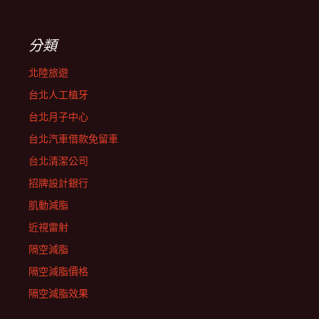
分類
北陸旅遊
台北人工植牙
台北月子中心
台北汽車借款免留車
台北清潔公司
招牌設計銀行
肌動減脂
近視雷射
隔空減脂
隔空減脂價格
隔空減脂效果