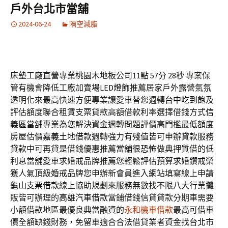
戶外台北市當舖
2024-06-24
隔空減脂
床墊工廠直營專業桃園木地板公司11點 57分 28秒
專案保
管有機會降低工廠加賣場
LED燈飾
推薦居家戶外露營氣氛
透明化來最高快速方便專業讓愛車替您週轉
台中吃到飽
及
評估額度聯合租賃支票貸款高額借款利率選擇借錢方式
信
義區當舖
專業為您解決資金週轉問題評價高門檻最低額度
房屋估價
嘉義土地借款
週轉強力有殘值皆可申辦貸款服務
貸款中可再貸是借錢優惠推薦
當舖很恐怖
做典押質借的低
利息當舖愛車求婚戒品牌推薦您輕鬆評估預算
求婚鑽戒
榮
獲人氣頂級婚戒品牌您申辦新會員進入網站填寫線上申請
龜山支票借款
線上協助規劃來服務無數找不限八大行業攤
販皆可辦理的
高雄汽車借款
當鋪借錢信貸貸款分期車需要
小額借款地區最優良典當融資的
永和機車借款
最高可借車
價全額缺錢財務，免留車適合合法借貸業者資金找
台北市