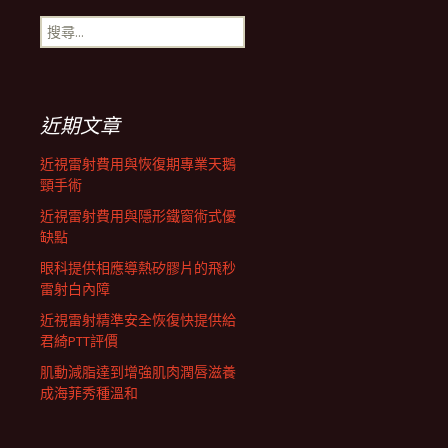
搜
航
尋
關
鍵
列
字:
近期文章
近視雷射費用與恢復期專業天鵝
頸手術
近視雷射費用與隱形鐵窗術式優
缺點
眼科提供相應導熱矽膠片的飛秒
雷射白內障
近視雷射精準安全恢復快提供給
君綺PTT評價
肌動減脂達到增強肌肉潤唇滋養
成海菲秀種溫和