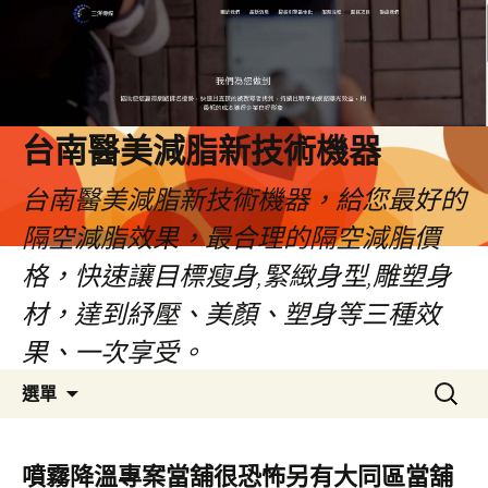
台南醫美減脂新技術機器
台南醫美減脂新技術機器，給您最好的
隔空減脂效果，最合理的隔空減脂價
格，快速讓目標瘦身,緊緻身型,雕塑身
材，達到紓壓、美顏、塑身等三種效
果、一次享受。
跳
搜
選單
至
尋
內
關
容
鍵
噴霧降溫專案當舖很恐怖另有大同區當舖
字: