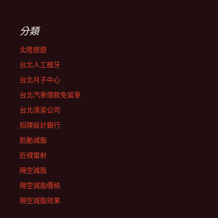
分類
北陸旅遊
台北人工植牙
台北月子中心
台北汽車借款免留車
台北清潔公司
招牌設計銀行
肌動減脂
近視雷射
隔空減脂
隔空減脂價格
隔空減脂效果