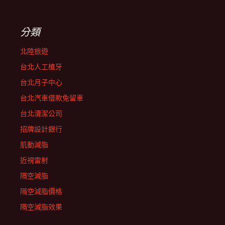
分類
北陸旅遊
台北人工植牙
台北月子中心
台北汽車借款免留車
台北清潔公司
招牌設計銀行
肌動減脂
近視雷射
隔空減脂
隔空減脂價格
隔空減脂效果