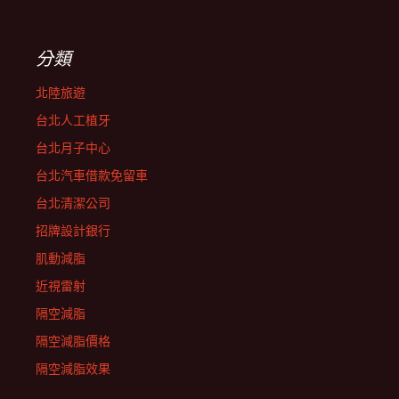
分類
北陸旅遊
台北人工植牙
台北月子中心
台北汽車借款免留車
台北清潔公司
招牌設計銀行
肌動減脂
近視雷射
隔空減脂
隔空減脂價格
隔空減脂效果