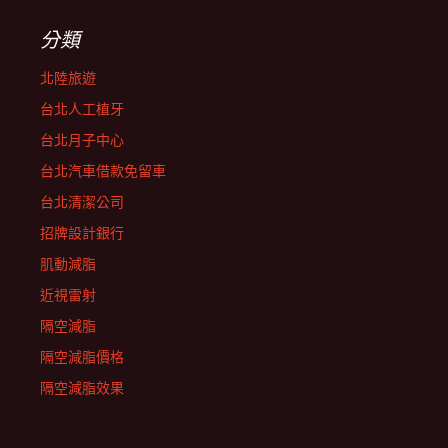
分類
北陸旅遊
台北人工植牙
台北月子中心
台北汽車借款免留車
台北清潔公司
招牌設計銀行
肌動減脂
近視雷射
隔空減脂
隔空減脂價格
隔空減脂效果