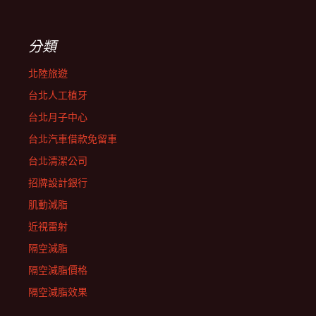
分類
北陸旅遊
台北人工植牙
台北月子中心
台北汽車借款免留車
台北清潔公司
招牌設計銀行
肌動減脂
近視雷射
隔空減脂
隔空減脂價格
隔空減脂效果