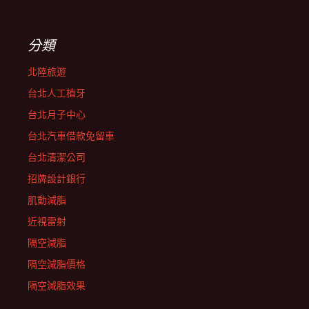
分類
北陸旅遊
台北人工植牙
台北月子中心
台北汽車借款免留車
台北清潔公司
招牌設計銀行
肌動減脂
近視雷射
隔空減脂
隔空減脂價格
隔空減脂效果