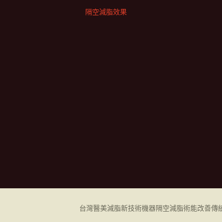
隔空減脂效果
台灣醫美減脂新技術機器
隔空減脂
術能改善傳