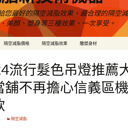
給您最好的隔空減脂效果，最合理的隔空減
壓、美顏、塑身等三種效果、一次享受。
隔空減脂價格
隔空減脂效果
雕塑身材
024流行髮色吊燈推薦
當舖不再擔心信義區
款
1
隔空減脂