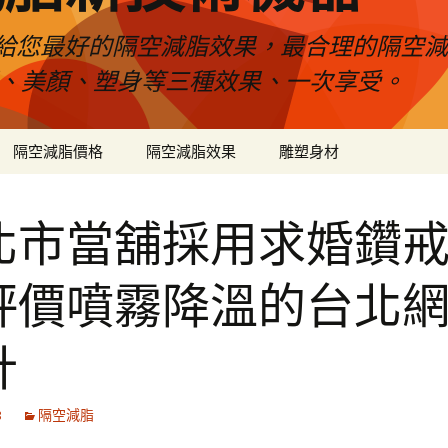
給您最好的隔空減脂效果，最合理的隔空減
壓、美顏、塑身等三種效果、一次享受。
隔空減脂價格
隔空減脂效果
雕塑身材
北市當舖採用求婚鑽
評價噴霧降溫的台北
計
8
隔空減脂