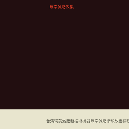
隔空減脂效果
台灣醫美減脂新技術機器
隔空減脂
術能改善傳