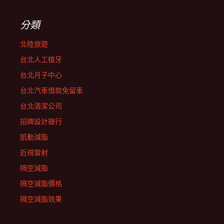
分類
北陸旅遊
台北人工植牙
台北月子中心
台北汽車借款免留車
台北清潔公司
招牌設計銀行
肌動減脂
近視雷射
隔空減脂
隔空減脂價格
隔空減脂效果