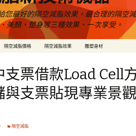
給您最好的隔空減脂效果，最合理的隔空減
壓、美顏、塑身等三種效果、一次享受。
隔空減脂價格
隔空減脂效果
雕塑身材
支票借款Load Cell
儲與支票貼現專業景
8
隔空減脂