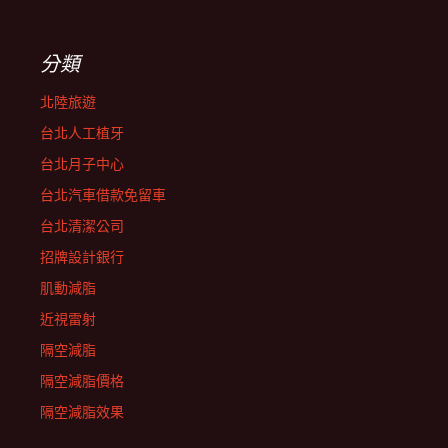
分類
北陸旅遊
台北人工植牙
台北月子中心
台北汽車借款免留車
台北清潔公司
招牌設計銀行
肌動減脂
近視雷射
隔空減脂
隔空減脂價格
隔空減脂效果